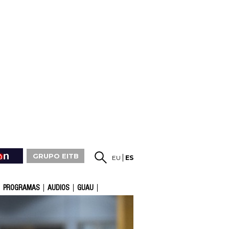
GRUPO EITB
EU
ES
PROGRAMAS
AUDIOS
GUAU