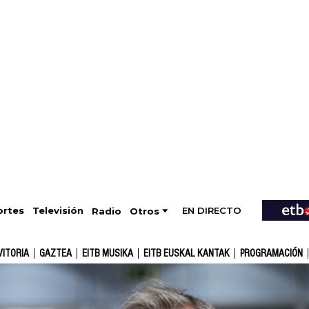
EN DIRECTO
Televisión
rtes
Radio
Otros
VITORIA
GAZTEA
EITB MUSIKA
EITB EUSKAL KANTAK
PROGRAMACIÓN