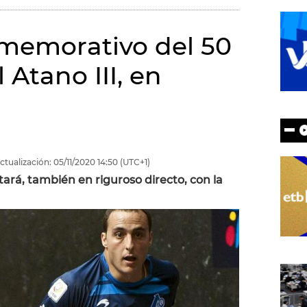
onmemorativo del 50
 Atano III, en
ctualización:
05/11/2020
14:50
(UTC+1)
ará, también en riguroso directo, con la