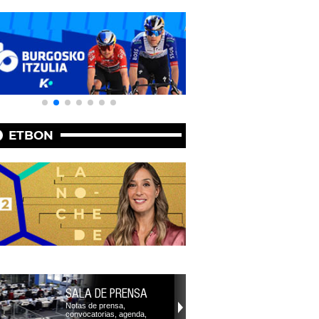
ETBON
SALA DE PRENSA
Notas de prensa,
convocatorias, agenda,