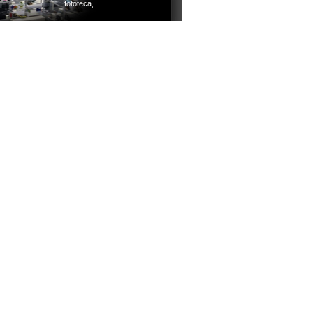
fototeca,…