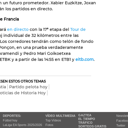
 un futuro prometedor. Xabier Euzkitze, Joxan
án los partidos en directo.
de Francia
tará
en directo
con la 17ª etapa del
Tour de
oj individual de 32 kilómetros entre las
 Los corredores tendrán como telón de fondo
re-Ponçon, en una prueba verdaderamente
 Aramendi y Pedro Mari Goikoetxea
ETBK y a partir de las 14:55 en ETB1 y
eitb.com
.
RESEN ESTOS OTROS TEMAS
tia
Partido pelota hoy
oticias de Historia Hoy
GAZTEA
DEPORTES:
VÍDEO MULTIMEDIA
Newslet
EL TIEMPO
Fútbol hoy
Top Vídeos
Facebo
TRÁFICO
LaLiga EA Sports 2025/2026
Fotos
Twitter
SORTEOS GRATIS