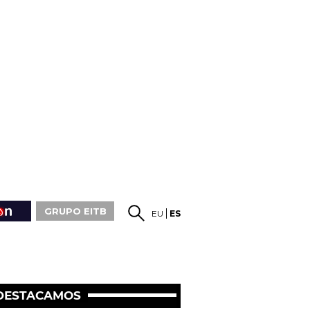
GRUPO EITB
EU
ES
DESTACAMOS