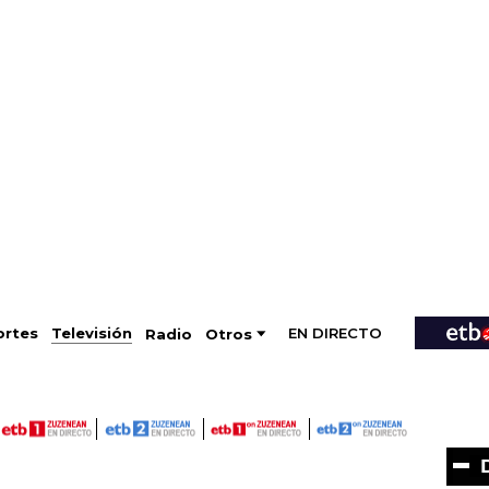
EN DIRECTO
Televisión
rtes
Radio
Otros