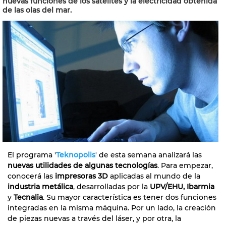
nuevas funciones de los satélites y la electricidad obtenida
de las olas del mar.
El programa '
Teknopolis
' de esta semana analizará las
nuevas utilidades de algunas tecnologías
. Para empezar,
conocerá las
impresoras 3D
aplicadas al mundo de la
industria metálica
, desarrolladas por la
UPV/EHU, Ibarmia
y
Tecnalia
. Su mayor característica es tener dos funciones
integradas en la misma máquina. Por un lado, la creación
de piezas nuevas a través del láser, y por otra, la