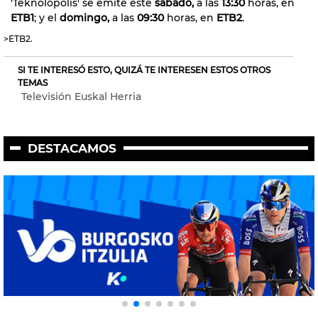
'Teknolopolis' se emite este
sábado,
a las
13:30
horas, en
ETB1
; y el
domingo,
a las
09:30
horas, en
ETB2
.
>ETB2.
SI TE INTERESÓ ESTO, QUIZÁ TE INTERESEN ESTOS OTROS
TEMAS
Televisión Euskal Herria
DESTACAMOS