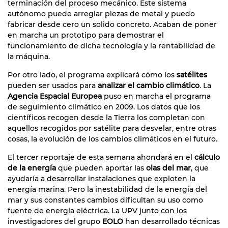
terminación del proceso mecánico. Este sistema
autónomo puede arreglar pìezas de metal y puedo
fabricar desde cero un solido concreto. Acaban de poner
en marcha un prototipo para demostrar el
funcionamiento de dicha tecnología y la rentabilidad de
la máquina.
Por otro lado, el programa explicará cómo los
satélites
pueden ser usados para
analizar el cambio climático
. La
Agencia Espacial Europea
puso en marcha el programa
de seguimiento climático en 2009. Los datos que los
científicos recogen desde la Tierra los completan con
aquellos recogidos por satélite para desvelar, entre otras
cosas, la evolución de los cambios climáticos en el futuro.
El tercer reportaje de esta semana ahondará en el
cálculo
de la energía
que pueden aportar las
olas del mar
, que
ayudaría a desarrollar instalaciones que exploten la
energía marina. Pero la inestabilidad de la energía del
mar y sus constantes cambios dificultan su uso como
fuente de energía eléctrica. La UPV junto con los
investigadores del grupo
EOLO
han desarrollado técnicas