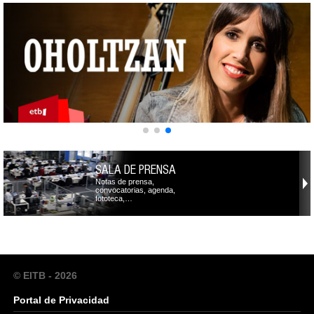
SALA DE PRENSA
Notas de prensa,
convocatorias, agenda,
fototeca,…
© EITB - 2026
Portal de Privacidad