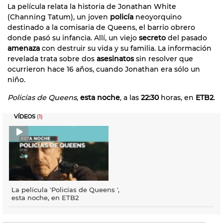
La película relata la historia de Jonathan White
(Channing Tatum), un joven
policía
neoyorquino
destinado a la comisaria de Queens, el barrio obrero
donde pasó su infancia. Allí, un viejo
secreto
del pasado
amenaza
con destruir su vida y su familia. La información
revelada trata sobre dos
asesinatos
sin resolver que
ocurrieron hace 16 años, cuando Jonathan era sólo un
niño.
Policías de Queens
,
esta noche
, a las
22:30
horas, en
ETB2
.
VÍDEOS
(1)
La película 'Policías de Queens ',
esta noche, en ETB2