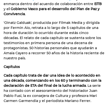
enmarca dentro del acuerdo de colaboración entre
EiTB
y e
l Gobierno Vasco para el desarrollo del Plan de Paz y
Convivencia
.
'Oinatz Galduak', producida por Filmak Media y dirigida
por Fermin Aio, retrata a lo largo de 5 capítulos de una
hora de duración lo ocurrido durante estás cinco
décadas. El relato de cada capítulo se sustenta sobre los
testimonios en primera persona de una decena de
protagonistas. 50 historias personales que ayudarán a
Amaia Cayero a recorrer 50 años de la historia reciente de
nuestro país.
Capítulos
Cada capítulo trata de dar una idea de lo acontecido en
una década
,
comenzando en los 60 y terminando con la
declaración de ETA del final de la lucha armada
.
La serie
ha contado con el asesoramiento del historiador Juan
Pablo Fusi, la ex consejera de Cultura y profesora Mari
Carmen Garmendia y el periodista Mariano Ferrer.