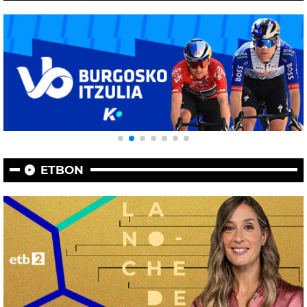
ETBON