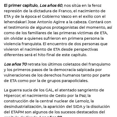
El primer capítulo
,
Los años 60
,
nos sitúa en la feroz
represión de la dictadura de Franco, el nacimiento de
ETA y de la época el Gobierno Vasco en el exilio con el
lehendakari Jose Antonio Agirre a la cabeza. Contará con
el testimonio de algunos protagonistas del momento, así
como de los familiares de las primeras víctimas de ETA,
sin olvidar a quienes sufrieron en primera persona la
violencia franquista. El encuentro de dos personas que
vivieron el nacimiento de ETA desde perspectivas
diferentes será el hito final de este capítulo.
Los años 70
retrata los últimos coletazos del franquismo
y los primeros pasos de la democracia salpicada por
vulneraciones de los derechos humanos tanto por parte
de ETA como por la de grupos parapoliciales.
La guerra sucia de los GAL, el atentado sangriento de
Hipercor; el nacimiento de Gesto por la Paz; la
construcción de la central nuclear de Lemoiz, la
desindustrialización, la aparición del SIDA y la disolución
del ETAPM son algunos de los sucesos destacados del