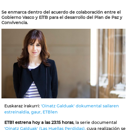
Se enmarca dentro del acuerdo de colaboración entre el
Gobierno Vasco y EiTB para el desarrollo del Plan de Paz y
Convivencia.
Euskaraz irakurri:
'Oinatz Galduak' dokumental sailaren
estreinaldia, gaur, ETB1en
ETB1 estrena hoy a las 23:15 horas
, la serie documental
'Oinatz Galduak' (Las Huellas Perdidas)
,
cuya realización se