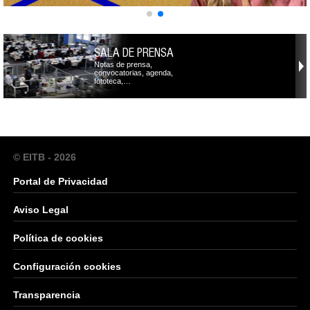
SALA DE PRENSA
Notas de prensa,
convocatorias, agenda,
fototeca,…
© EITB - 2026
Portal de Privacidad
Aviso Legal
Política de cookies
Configuración cookies
Transparencia