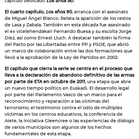
capítulo dedicado
Los años 80
.
El cuarto capítulo,
L
os años 90
, arranca con el asesinato
de Miguel Ángel Blanco. Relata la aparición de los restos
de Lasa y Zabala. También en esta década fue asesinado
el ex vicelehendakari Fernando Buesa y su escolta Jorge
Díez, así como Ernest Lluch. A destacar también la firma
del Pacto por las Libertadas entre PP y PSOE, que abrió
un marco de colaboración entre las dos formaciones que
llevó a la aprobación de la Ley de Partidos en 2002.
El capítulo que cierra la serie se centra en el proceso que
lleva a la declaración de abandono definitivo de las armas
por parte de ETA en octubre de 2011
, una etapa que abre
un nuevo tiempo político en Euskadi. El desarrollo legal
por parte del Parlamento Vasco de un marco para el
reconocimiento y reparación a las víctimas del
terrorismo, el testimonio contra el odio de múltiples
víctimas en los centros educativos, la conferencia de
Aiete, la iniciativa Gleencree o las experiencias de diálogo
de varios municipios son algunos de los hechos
fundamentales de esta etapa.