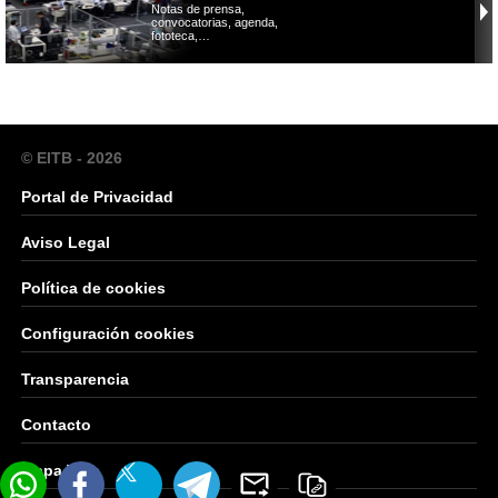
Notas de prensa,
convocatorias, agenda,
fototeca,…
© EITB - 2026
Portal de Privacidad
Aviso Legal
Política de cookies
Configuración cookies
Transparencia
Contacto
Mapa Web