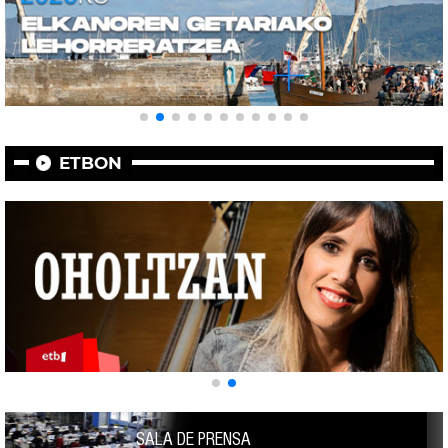
ETBON
SALA DE PRENSA