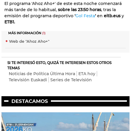
El programa 'Ahoz Aho+' de este esta noche comenzará
más tarde de lo habitual,
sobre las 23:50 horas
, tras la
emisión del programa deportivo
'
Gol Festa
'
en
eitb.eus
y
ETB1.
MÁS INFORMACIÓN
(1)
Web de "Ahoz Aho+"
SI TE INTERESÓ ESTO, QUIZÁ TE INTERESEN ESTOS OTROS
TEMAS
Noticias de Política Última Hora
ETA hoy
Televisión Euskadi
Series de Televisión
DESTACAMOS