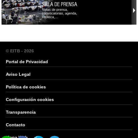
SALA DE PRENSA
Notas de prensa,
convocatorias, agenda,
fototeca,…
© EITB - 2026
Portal de Privacidad
Aviso Legal
Política de cookies
Configuración cookies
Transparencia
Contacto
Mapa Web