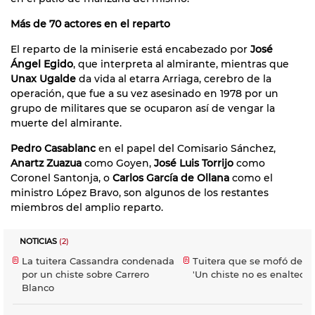
Más de 70 actores en el reparto
El reparto de la miniserie está encabezado por
José
Ángel Egido
, que interpreta al almirante, mientras que
Unax Ugalde
da vida al etarra Arriaga, cerebro de la
operación, que fue a su vez asesinado en 1978 por un
grupo de militares que se ocuparon así de vengar la
muerte del almirante.
Pedro Casablanc
en el papel del Comisario Sánchez,
Anartz Zuazua
como Goyen,
José Luis Torrijo
como
Coronel Santonja, o
Carlos García de Ollana
como el
ministro López Bravo, son algunos de los restantes
miembros del amplio reparto.
NOTICIAS
(2)
La tuitera Cassandra condenada
Tuitera que se mofó de Ca
por un chiste sobre Carrero
'Un chiste no es enaltecim
Blanco