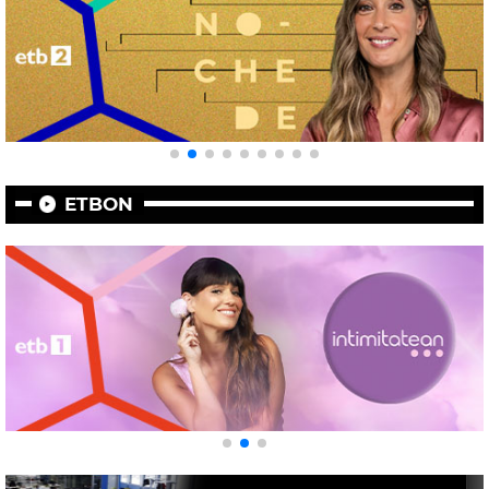
ETBON