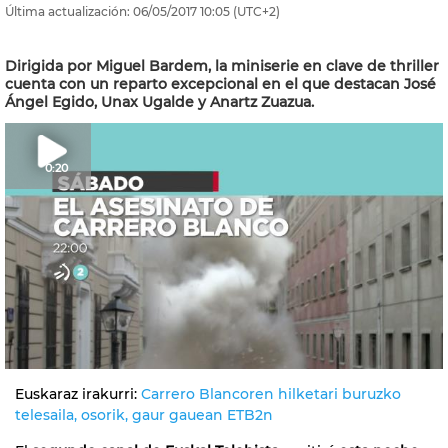
Última actualización:
06/05/2017
10:05
(UTC+2)
Dirigida por Miguel Bardem, la miniserie en clave de thriller
cuenta con un reparto excepcional en el que destacan José
Ángel Egido, Unax Ugalde y Anartz Zuazua.
0:20
Euskaraz irakurri:
Carrero Blancoren hilketari buruzko
telesaila, osorik, gaur gauean ETB2n