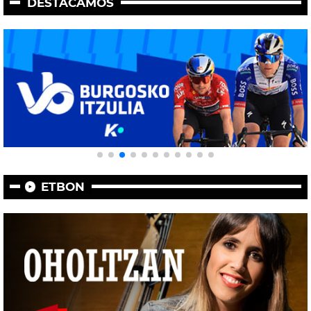
DESTACAMOS
ETBON