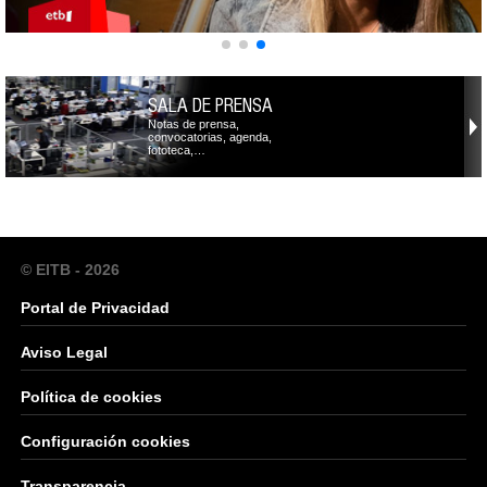
SALA DE PRENSA
Notas de prensa,
convocatorias, agenda,
fototeca,…
© EITB - 2026
Portal de Privacidad
Aviso Legal
Política de cookies
Configuración cookies
Transparencia