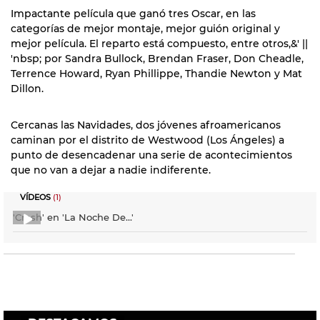
Impactante película que ganó tres Oscar, en las
categorías de mejor montaje, mejor guión original y
mejor película. El reparto está compuesto, entre otros,&' ||
'nbsp; por Sandra Bullock, Brendan Fraser, Don Cheadle,
Terrence Howard, Ryan Phillippe, Thandie Newton y Mat
Dillon.
Cercanas las Navidades, dos jóvenes afroamericanos
caminan por el distrito de Westwood (Los Ángeles) a
punto de desencadenar una serie de acontecimientos
que no van a dejar a nadie indiferente.
VÍDEOS
(1)
'Crash' en 'La Noche De...'