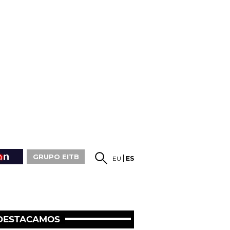
GRUPO EITB
EU
ES
DESTACAMOS