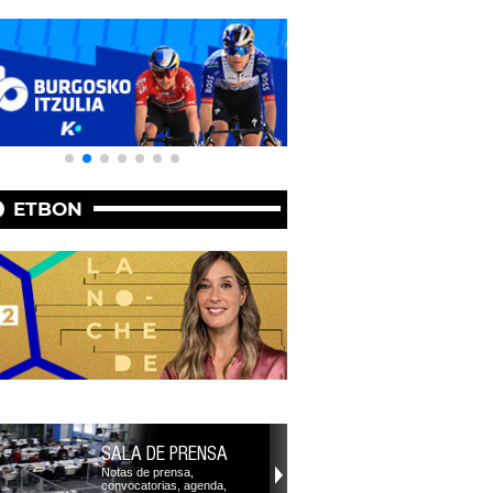
ETBON
SALA DE PRENSA
Notas de prensa,
convocatorias, agenda,