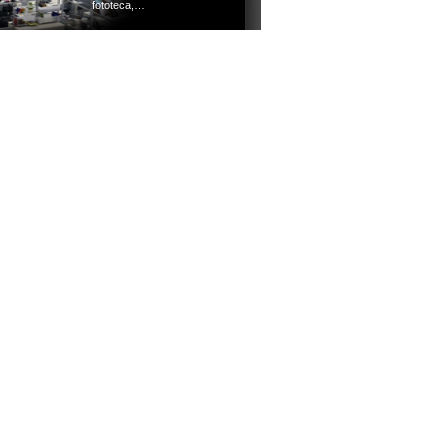
fototeca,…