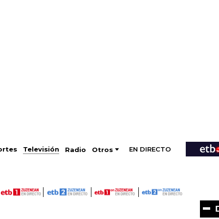
EN DIRECTO
Televisión
rtes
Radio
Otros