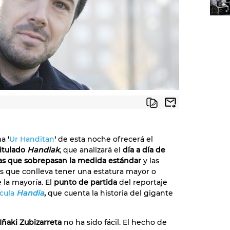
ma
'
Ur Handitan
'
de esta noche ofrecerá el
itulado
Handiak
, que analizará el
día a día de
as que sobrepasan la medida estándar
y las
es que conlleva tener una estatura mayor o
la mayoría. El
punto de partida
del reportaje
ícula
Handia
,
que cuenta la historia del gigante
Iñaki Zubizarreta
no ha sido fácil. El hecho de