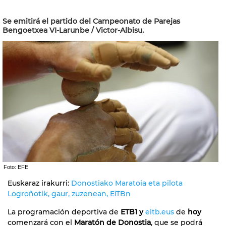
Se emitirá el partido del Campeonato de Parejas
Bengoetxea VI-Larunbe / Victor-Albisu.
Foto: EFE
Euskaraz irakurri:
Donostiako Maratoia eta pilota
Logroñotik, gaur, zuzenean, EiTBn
La programación deportiva de
ETB1 y
eitb.eus
de
hoy
comenzará con el
Maratón de Donostia
, que se podrá