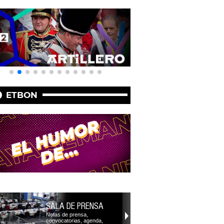
ETBON
SALA DE PRENSA
Notas de prensa,
convocatorias, agenda,