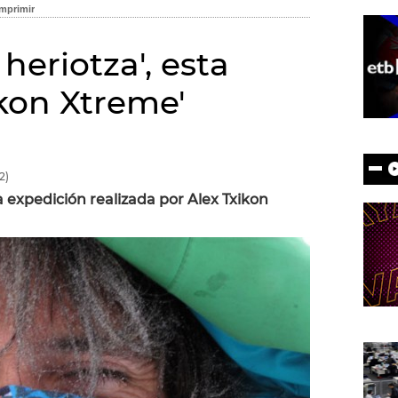
 heriotza', esta
ikon Xtreme'
2)
 expedición realizada por Alex Txikon