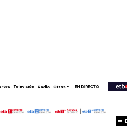
EN DIRECTO
Televisión
rtes
Radio
Otros