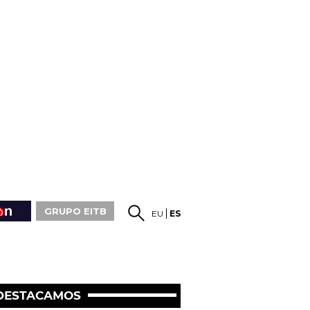
GRUPO EITB
EU
ES
DESTACAMOS