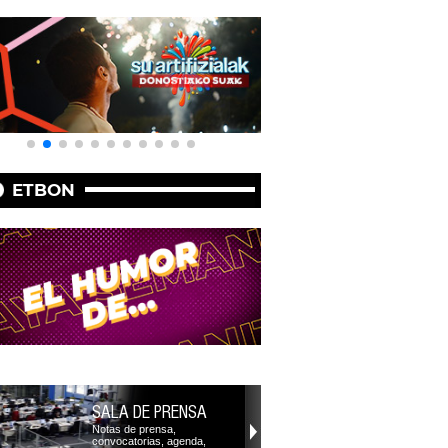
ETBON
SALA DE PRENSA
Notas de prensa,
convocatorias, agenda,