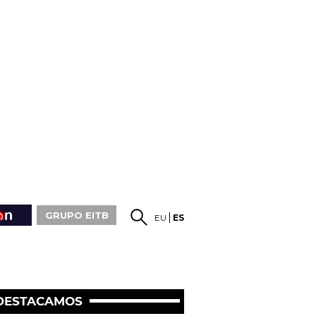
GRUPO EITB
EU
ES
DESTACAMOS