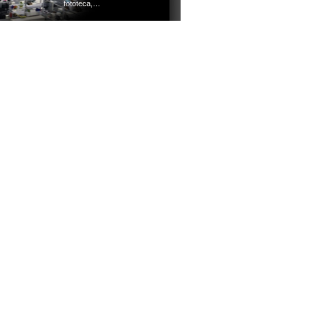
fototeca,…