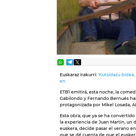
Euskaraz irakurri:
'Kutsidazu bidea,
en
ETB1 emitirá, esta noche, la come
Gabilondo y Fernando Bernués han 
protagonizada por Mikel Losada, Ain
Esta obra, que ya se ha convertido 
la experiencia de Juan Martin, un 
euskera, decide pasar el verano e
que se dé cuenta de que el eusker