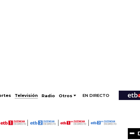
EN DIRECTO
Televisión
rtes
Radio
Otros