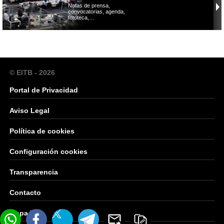
Notas de prensa,
convocatorias, agenda,
fototeca,…
© EITB - 2026
Portal de Privacidad
Aviso Legal
Política de cookies
Configuración cookies
Transparencia
Contacto
Mapa Web