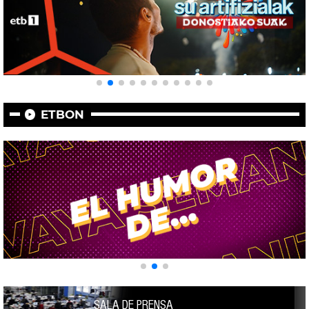
ETBON
SALA DE PRENSA