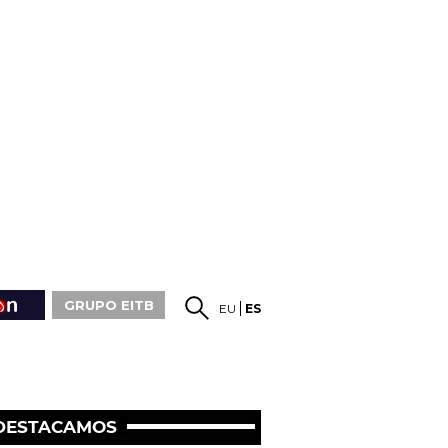
GRUPO EITB
EU
ES
DESTACAMOS