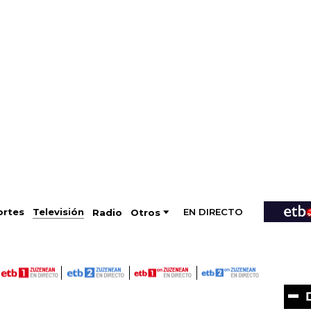
EN DIRECTO
Televisión
rtes
Radio
Otros