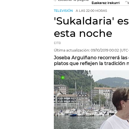
Euskaraz irakurri
TELEVISIÓN
A LAS 22:00 HORAS
'Sukaldaria' e
esta noche
EITB
Última actualización:
09/10/2019
00:02
(UTC
Joseba Arguiñano recorrerá las c
platos que reflejen la tradición 