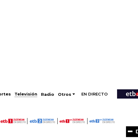
EN DIRECTO
Televisión
rtes
Radio
Otros