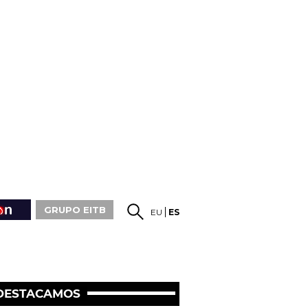
GRUPO EITB
EU
ES
DESTACAMOS