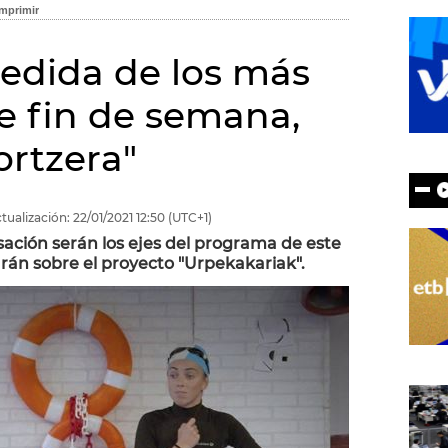
medida de los más
e fin de semana,
ortzera"
tualización:
22/01/2021
12:50
(UTC+1)
sación serán los ejes del programa de este
án sobre el proyecto "Urpekakariak".