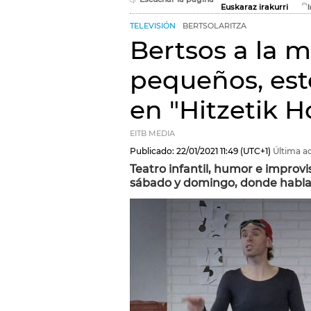
Euskaraz irakurri
TELEVISIÓN
BERTSOLARITZA
Bertsos a la 
pequeños, est
en "Hitzetik H
EITB MEDIA
Publicado:
22/01/2021
11:49
(UTC+1)
Última ac
Teatro infantil, humor e improvi
sábado y domingo, donde hablar