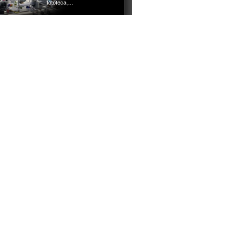
fototeca,…