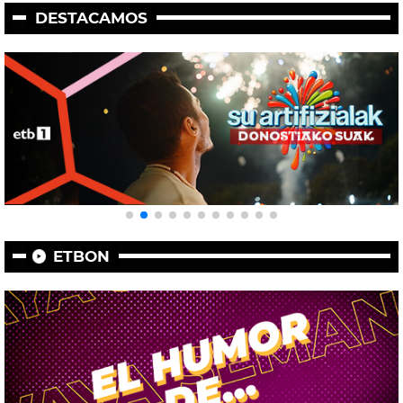
DESTACAMOS
ETBON