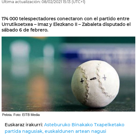
Última actualización:
08/02/2021
15:13
(UTC+1)
174 000 telespectadores conectaron con el partido entre
Urrutikoetxea – Imaz y Elezkano II – Zabaleta disputado el
sábado 6 de febrero.
Pelota. Foto: EITB Media
Euskaraz irakurri:
Asteburuko Binakako Txapelketako
partida nagusiak, euskaldunen artean nagusi