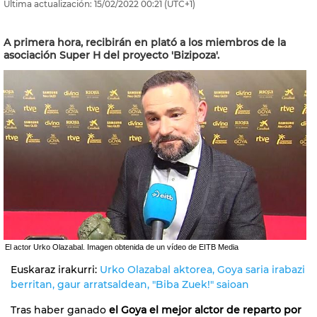
Última actualización:
15/02/2022
00:21
(UTC+1)
A primera hora, recibirán en plató a los miembros de la
asociación Super H del proyecto 'Bizipoza'.
El actor Urko Olazabal. Imagen obtenida de un vídeo de EITB Media
Euskaraz irakurri:
Urko Olazabal aktorea, Goya saria irabazi
berritan, gaur arratsaldean, "Biba Zuek!" saioan
Tras haber ganado
el Goya el mejor alctor de reparto por