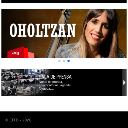
SALA DE PRENSA
Notas de prensa,
convocatorias, agenda,
fototeca,…
© EITB - 2026