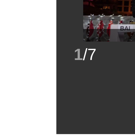
1
/
7