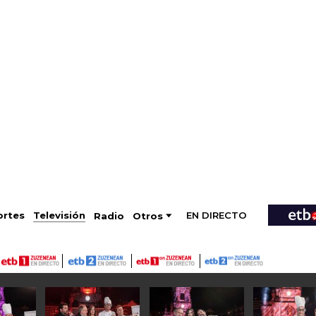
EN DIRECTO
Televisión
rtes
Radio
Otros