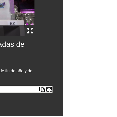
adas de
e fin de año y de