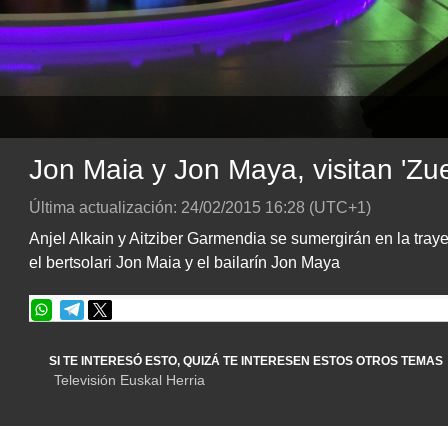
Jon Maia y Jon Maya, visitan 'Zue
Última actualización:
24/02/2015
16:28
(UTC+1)
Anjel Alkain y Aitziber Garmendia se sumergirán en la traye
el bertsolari Jon Maia y el bailarín Jon Maya
SI TE INTERESÓ ESTO, QUIZÁ TE INTERESEN ESTOS OTROS TEMAS
Televisión Euskal Herria