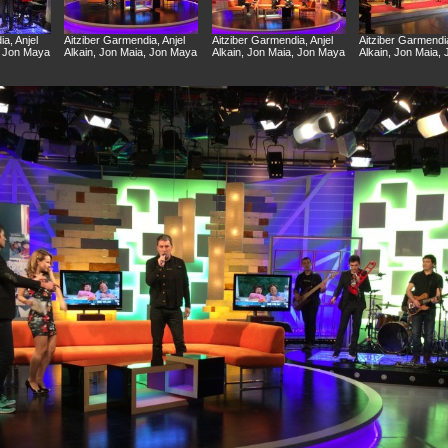
a, Anjel
Aitziber Garmendia, Anjel
Aitziber Garmendia, Anjel
Aitziber Garmendia
, Jon Maya
Alkain, Jon Maia, Jon Maya
Alkain, Jon Maia, Jon Maya
Alkain, Jon Maia,