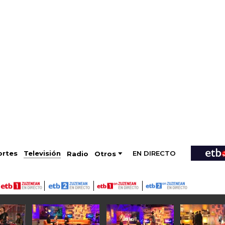
EN DIRECTO
Televisión
rtes
Radio
Otros