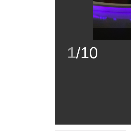
1
/
10