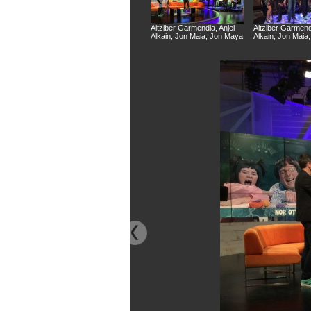
Aitziber Garmendia, Anjel
Aitziber Garmendi
Alkain, Jon Maia, Jon Maya
Alkain, Jon Maia