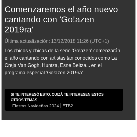
Comenzaremos el año nuevo
cantando con 'Go!azen
2019ra'
Última actualización:
13/12/2018
11:26
(UTC+1)
Los chicos y chicas de la serie 'Go!azen' comenzarán
el año cantando con artistas tan conocidos como La
Oreja Van Gogh, Huntza, Esne Beltza... en el
programa especial 'Go!azen 2019ra'.
SI TE INTERESÓ ESTO, QUIZÁ TE INTERESEN ESTOS
OTROS TEMAS
Fiestas Navideñas 2024
ETB2