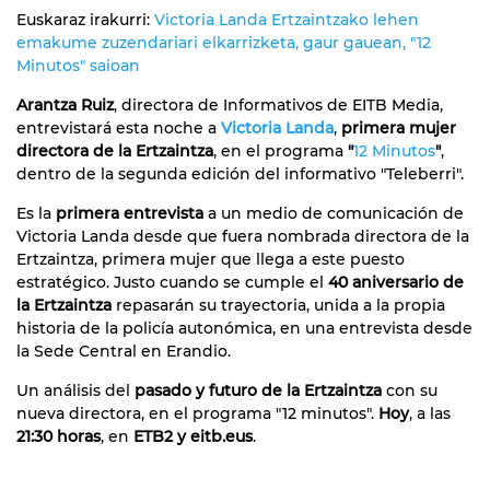
Euskaraz irakurri:
Victoria Landa Ertzaintzako lehen
emakume zuzendariari elkarrizketa, gaur gauean, "12
Minutos" saioan
Arantza Ruiz
, directora de Informativos de EITB Media,
entrevistará esta noche a
Victoria Landa
,
primera mujer
directora de la Ertzaintza
, en el programa
"
12 Minutos
"
,
dentro de la segunda edición del informativo "Teleberri".
Es la
primera entrevista
a un medio de comunicación de
Victoria Landa desde que fuera nombrada directora de la
Ertzaintza, primera mujer que llega a este puesto
estratégico. Justo cuando se cumple el
40 aniversario de
la Ertzaintza
repasarán su trayectoria, unida a la propia
historia de la policía autonómica, en una entrevista desde
la Sede Central en Erandio.
Un análisis del
pasado y futuro de la Ertzaintza
con su
nueva directora, en el programa "12 minutos".
Hoy
, a las
21:30 horas
, en
ETB2 y eitb.eus
.