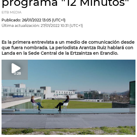
programa "12 Minutos"
EITB MEDIA
Publicado:
26/01/2022
13:05
(UTC+1)
Última actualización:
27/01/2022
10:31
(UTC+1)
Es la primera entrevista a un medio de comunicación desde
que fuera nombrada. La periodista Arantza Ruiz hablará con
Landa en la Sede Central de la Ertzaintza en Erandio.
0:28