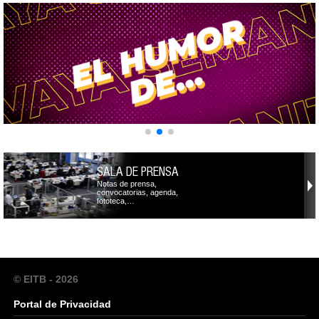
SALA DE PRENSA
Notas de prensa,
convocatorias, agenda,
fototeca,…
© EITB - 2026
Portal de Privacidad