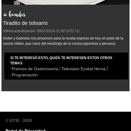
Tiradito de txitxarro
Última actualización:
09/01/2018
21:00
(UTC+1)
Ander y Gabriela nos proponen para la receta express de hoy un plato de la
cocina nikkei, que nace del mestizaje de la cocina japonesa y peruana.
SI TE INTERESÓ ESTO, QUIZÁ TE INTERESEN ESTOS OTROS
TEMAS
Premios de Gastronomía
Televisión Euskal Herria
Programación
© EITB - 2026
Portal de Privacidad