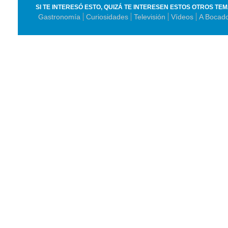
SI TE INTERESÓ ESTO, QUIZÁ TE INTERESEN ESTOS OTROS TE
Gastronomía
Curiosidades
Televisión
Vídeos
A Bocad