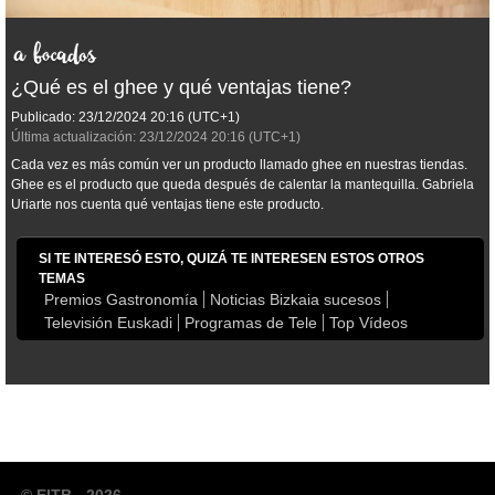
¿Qué es el ghee y qué ventajas tiene?
Publicado:
23/12/2024
20:16
(UTC+1)
Última actualización:
23/12/2024
20:16
(UTC+1)
Cada vez es más común ver un producto llamado ghee en nuestras tiendas.
Ghee es el producto que queda después de calentar la mantequilla. Gabriela
Uriarte nos cuenta qué ventajas tiene este producto.
SI TE INTERESÓ ESTO, QUIZÁ TE INTERESEN ESTOS OTROS
TEMAS
Premios Gastronomía
Noticias Bizkaia sucesos
Televisión Euskadi
Programas de Tele
Top Vídeos