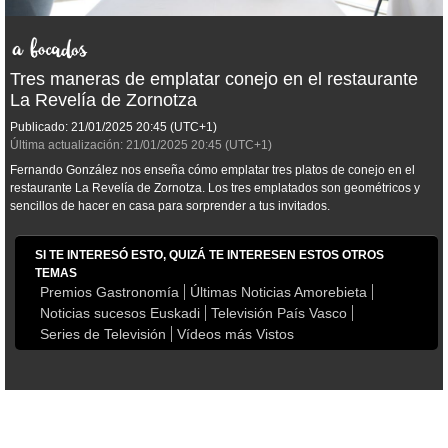
Tres maneras de emplatar conejo en el restaurante
La Revelía de Zornotza
Publicado:
21/01/2025
20:45
(UTC+1)
Última actualización:
21/01/2025
20:45
(UTC+1)
Fernando González nos enseña cómo emplatar tres platos de conejo en el
restaurante La Revelía de Zornotza. Los tres emplatados son geométricos y
sencillos de hacer en casa para sorprender a tus invitados.
SI TE INTERESÓ ESTO, QUIZÁ TE INTERESEN ESTOS OTROS
TEMAS
Premios Gastronomía
Últimas Noticias Amorebieta
Noticias sucesos Euskadi
Televisión País Vasco
Series de Televisión
Vídeos más Vistos