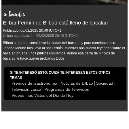
El bar Fermín de Bilbao está lleno de bacalao
Publicado:
06/02/2025
20:40
(UTC+1)
Última actualización:
06/02/2025
20:40
(UTC+1)
Bilbao se puede considerar la ciudad del bacalao y para corroborar eso
Jasone Merino nos lleva al bar Fermín. Mientras nos cuenta leyendas sobre el
bacalao prueba unos pintxos riquísimos, donde esa barra de pintxos de
bacalao te hace querer probarlos todos.
SI TE INTERESÓ ESTO, QUIZÁ TE INTERESEN ESTOS OTROS
TEMAS
Premios de Gastronomía
Noticias de Bilbao
Sociedad
Televisión vasca
Programas de Televisión
Vídeos más Vistos del Día de Hoy