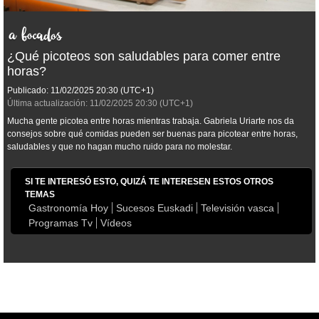
¿Qué picoteos son saludables para comer entre
horas?
Publicado:
11/02/2025
20:30
(UTC+1)
Última actualización:
11/02/2025
20:30
(UTC+1)
Mucha gente picotea entre horas mientras trabaja. Gabriela Uriarte nos da
consejos sobre qué comidas pueden ser buenas para picotear entre horas,
saludables y que no hagan mucho ruido para no molestar.
SI TE INTERESÓ ESTO, QUIZÁ TE INTERESEN ESTOS OTROS
TEMAS
Gastronomía Hoy
Sucesos Euskadi
Televisión vasca
Programas Tv
Vídeos