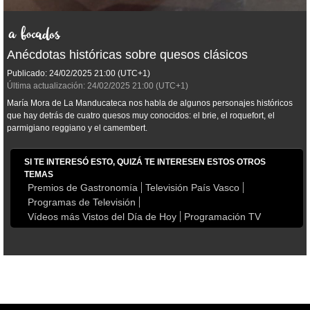
Anécdotas históricas sobre quesos clásicos
Publicado:
24/02/2025
21:00
(UTC+1)
Última actualización:
24/02/2025
21:00
(UTC+1)
María Mora de La Manducateca nos habla de algunos personajes históricos
que hay detrás de cuatro quesos muy conocidos: el brie, el roquefort, el
parmigiano reggiano y el camembert.
SI TE INTERESÓ ESTO, QUIZÁ TE INTERESEN ESTOS OTROS
TEMAS
Premios de Gastronomía
Televisión País Vasco
Programas de Televisión
Vídeos más Vistos del Día de Hoy
Programación TV