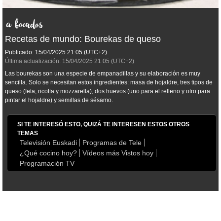
Recetas de mundo: Bourekas de queso
Publicado:
15/04/2025
21:05
(UTC+2)
Última actualización:
15/04/2025
21:05
(UTC+2)
Las bourekas son una especie de empanadillas y su elaboración es muy
sencilla. Solo se necesitan estos ingredientes: masa de hojaldre, tres tipos de
queso (feta, ricotta y mozzarella), dos huevos (uno para el relleno y otro para
pintar el hojaldre) y semillas de sésamo.
SI TE INTERESÓ ESTO, QUIZÁ TE INTERESEN ESTOS OTROS
TEMAS
Televisión Euskadi
Programas de Tele
¿Qué cocino hoy?
Vídeos más Vistos hoy
Programación TV