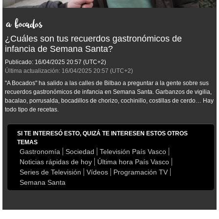
¿Cuáles son tus recuerdos gastronómicos de
infancia de Semana Santa?
Publicado:
16/04/2025
20:57
(UTC+2)
Última actualización:
16/04/2025
20:57
(UTC+2)
"A Bocados" ha salido a las calles de Bilbao a preguntar a la gente sobre sus
recuerdos gastronómicos de infancia en Semana Santa. Garbanzos de vigilia,
bacalao, porrusalda, bocadillos de chorizo, cochinillo, costillas de cerdo… Hay
todo tipo de recetas.
SI TE INTERESÓ ESTO, QUIZÁ TE INTERESEN ESTOS OTROS
TEMAS
Gastronomía
Sociedad
Televisión País Vasco
Noticias rápidas de hoy
Última hora País Vasco
Series de Televisión
Vídeos
Programación TV
Semana Santa