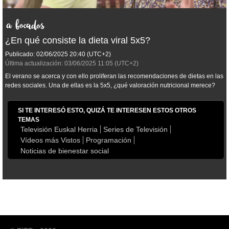
¿En qué consiste la dieta viral 5x5?
Publicado:
02/06/2025
20:40
(UTC+2)
Última actualización:
03/06/2025
11:05
(UTC+2)
El verano se acerca y con ello proliferan las recomendaciones de dietas en las
redes sociales. Una de ellas es la 5x5, ¿qué valoración nutricional merece?
SI TE INTERESÓ ESTO, QUIZÁ TE INTERESEN ESTOS OTROS
TEMAS
Televisión Euskal Herria
Series de Televisión
Vídeos más Vistos
Programación
Noticias de bienestar social