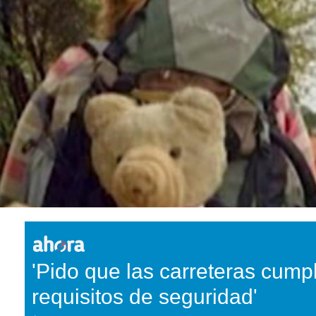
'Pido que las carreteras cump
requisitos de seguridad'