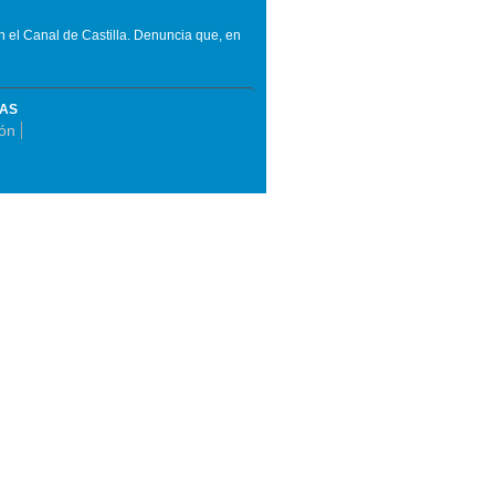
en el Canal de Castilla. Denuncia que, en
MAS
ión