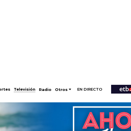
EN DIRECTO
Televisión
rtes
Radio
Otros