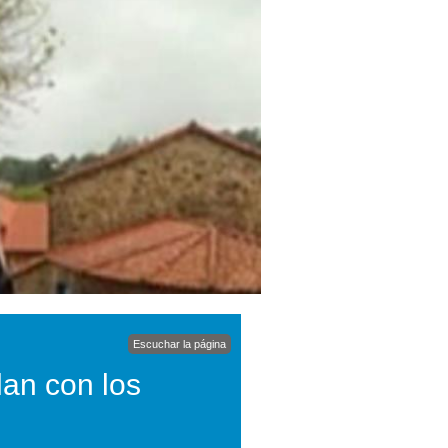
Escuchar la página
lan con los