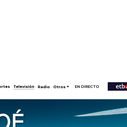
EN DIRECTO
Televisión
rtes
Radio
Otros