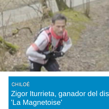
Zigor Iturrieta, ganador del di
'La Magnetoise'