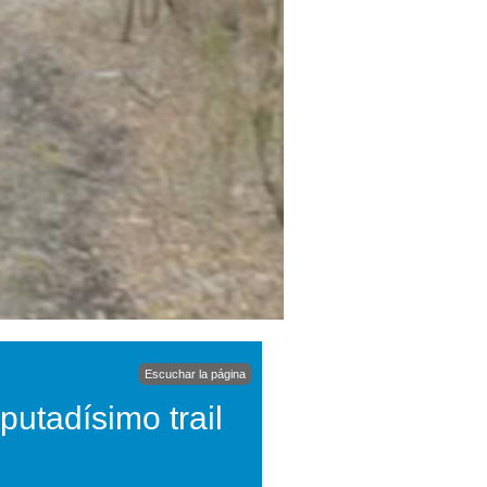
Escuchar la página
sputadísimo trail