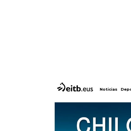
Depo
Noticias