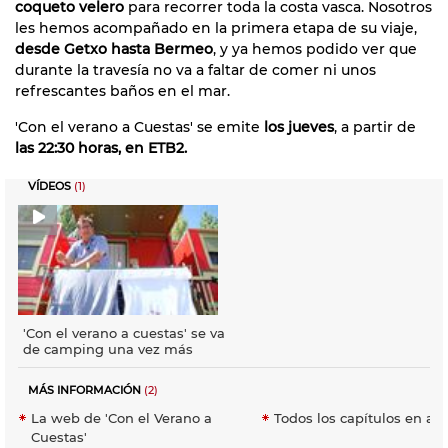
coqueto velero
para recorrer toda la costa vasca. Nosotros
les hemos acompañado en la primera etapa de su viaje,
desde Getxo hasta Bermeo
, y ya hemos podido ver que
durante la travesía no va a faltar de comer ni unos
refrescantes baños en el mar.
'Con el verano a Cuestas' se emite
los jueves
, a partir de
las 22:30 horas, en ETB2.
VÍDEOS
(1)
'Con el verano a cuestas' se va
de camping una vez más
MÁS INFORMACIÓN
(2)
La web de 'Con el Verano a
Todos los capítulos en ala
Cuestas'