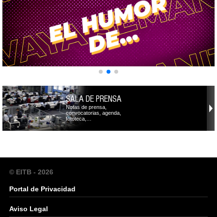
SALA DE PRENSA
Notas de prensa,
convocatorias, agenda,
fototeca,…
© EITB - 2026
Portal de Privacidad
Aviso Legal