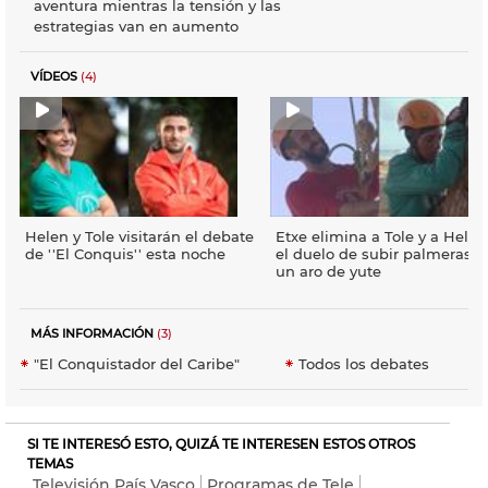
aventura mientras la tensión y las
estrategias van en aumento
VÍDEOS
(4)
Helen y Tole visitarán el debate
Etxe elimina a Tole y a Helen
de ''El Conquis'' esta noche
el duelo de subir palmeras c
un aro de yute
MÁS INFORMACIÓN
(3)
"El Conquistador del Caribe"
Todos los debates
SI TE INTERESÓ ESTO, QUIZÁ TE INTERESEN ESTOS OTROS
TEMAS
Televisión País Vasco
Programas de Tele