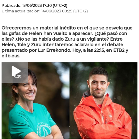
Publicado:
13/06/2023
17:30
(UTC+2)
Última actualización:
14/06/2023
00:29
(UTC+2)
Ofreceremos un material inédito en el que se desvela que
las gafas de Helen han vuelto a aparecer. ¿Qué pasó con
ellas? ¿No se las había dado Zuru a un vigilante? Entre
Helen, Tole y Zuru intentaremos aclararlo en el debate
presentado por Lur Errekondo. Hoy, a las 22:15, en ETB2 y
eitb.eus.
0:20