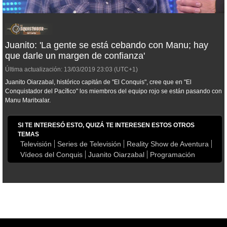
Juanito: 'La gente se está cebando con Manu; hay
que darle un margen de confianza'
Última actualización:
13/03/2019
23:03
(UTC+1)
Juanito Oiarzabal, histórico capitán de "El Conquis", cree que en "El
Conquistador del Pacífico" los miembros del equipo rojo se están pasando con
Manu Maritxalar.
SI TE INTERESÓ ESTO, QUIZÁ TE INTERESEN ESTOS OTROS
TEMAS
Televisión
Series de Televisión
Reality Show de Aventura
Vídeos del Conquis
Juanito Oiarzabal
Programación