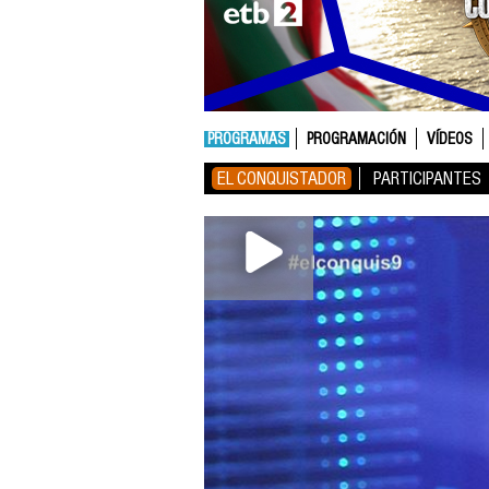
PROGRAMAS
PROGRAMACIÓN
VÍDEOS
EL CONQUISTADOR
PARTICIPANTES