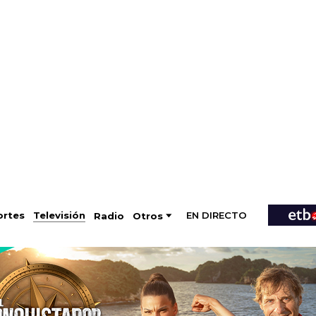
EN DIRECTO
Televisión
rtes
Radio
Otros