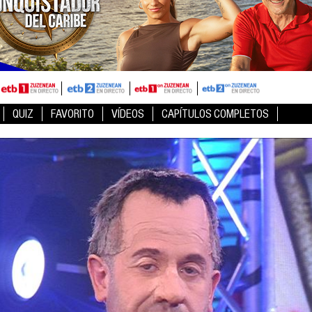
QUIZ
FAVORITO
VÍDEOS
CAPÍTULOS COMPLETOS