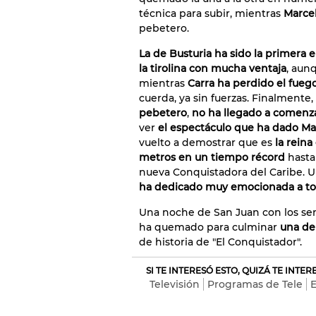
técnica para subir, mientras
Marce
pebetero.
La de Busturia ha sido la primera 
la tirolina con mucha ventaja
, aun
mientras
Carra ha perdido el fueg
cuerda, ya sin fuerzas. Finalmente
pebetero
,
no ha llegado a comenzar
ver
el espectáculo que ha dado Ma
vuelto a demostrar que es
la reina 
metros en un tiempo récord
hasta 
nueva Conquistadora del Caribe. U
ha dedicado muy emocionada a to
Una noche de San Juan con los sen
ha quemado para culminar
una de
de historia de "El Conquistador".
SI TE INTERESÓ ESTO, QUIZÁ TE INTE
Televisión
Programas de Tele
E