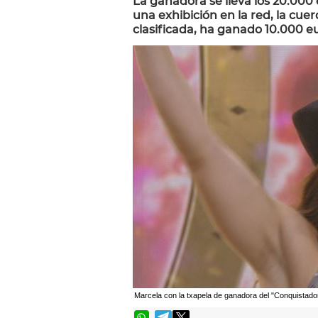
La ganadora se lleva los 20.000
una exhibición en la red, la cuer
clasificada, ha ganado 10.000 eur
Marcela con la txapela de ganadora del "Conquistado