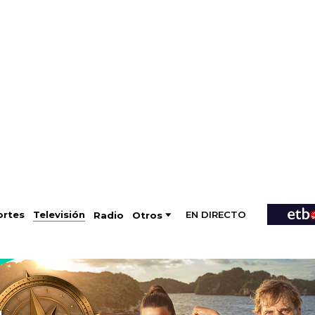
EN DIRECTO
Televisión
rtes
Radio
Otros