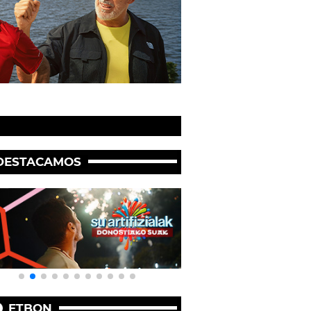
DESTACAMOS
ETBON