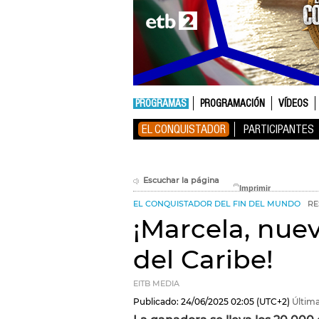
PROGRAMAS
PROGRAMACIÓN
VÍDEOS
EL CONQUISTADOR
PARTICIPANTES
Escuchar la página
EL CONQUISTADOR DEL FIN DEL MUNDO
RE
¡Marcela, nue
del Caribe!
EITB MEDIA
Publicado:
24/06/2025
02:05
(UTC+2)
Última