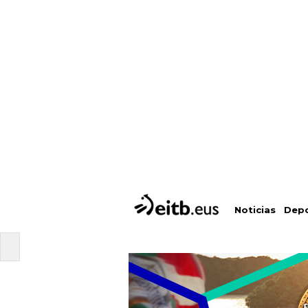
Depo
Noticias