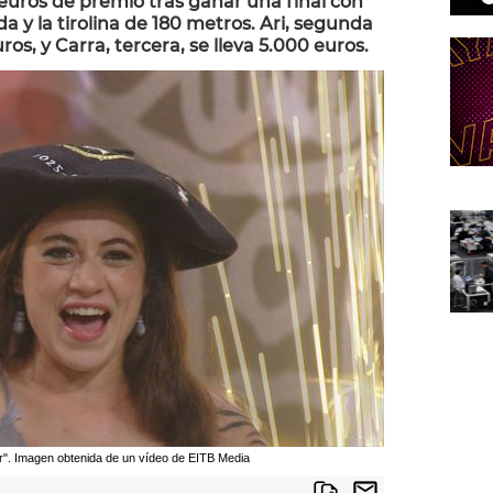
 euros de premio tras ganar una final con
da y la tirolina de 180 metros. Ari, segunda
os, y Carra, tercera, se lleva 5.000 euros.
r". Imagen obtenida de un vídeo de EITB Media