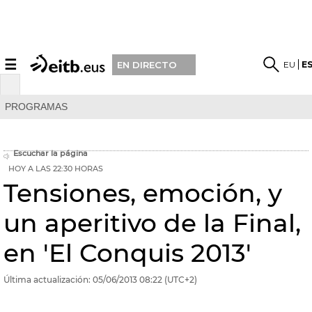
☰
EU
E
EN DIRECTO
PROGRAMAS
Escuchar la página
HOY A LAS 22:30 HORAS
Tensiones, emoción, y
un aperitivo de la Final,
en 'El Conquis 2013'
Última actualización:
05/06/2013
08:22
(UTC+2)