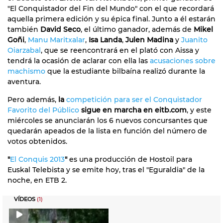
"El Conquistador del Fin del Mundo" con el que recordará
aquella primera edición y su épica final. Junto a él estarán
también
David Seco
, el último ganador, además de
Mikel
Goñi
,
Manu Maritxalar
,
Isa Landa
,
Julen Madina
y
Juanito
Oiarzabal
, que se reencontrará en el plató con Aissa y
tendrá la ocasión de aclarar con ella las
acusaciones sobre
machismo
que la estudiante bilbaína realizó durante la
aventura.
Pero además,
la
competición para ser el Conquistador
Favorito del Público
sigue en marcha en eitb.com
, y este
miércoles se anunciarán los 6 nuevos concursantes que
quedarán apeados de la lista en función del número de
votos obtenidos.
"
El Conquis 2013
"
es una producción de Hostoil para
Euskal Telebista y se emite hoy, tras el "Eguraldia" de la
noche, en ETB 2.
VÍDEOS
(1)