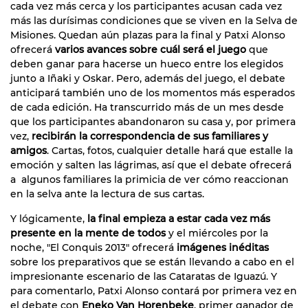
cada vez más cerca y los participantes acusan cada vez
más las durísimas condiciones que se viven en la Selva de
Misiones. Quedan aún plazas para la final y Patxi Alonso
ofrecerá
varios avances sobre cuál será el juego
que
deben ganar para hacerse un hueco entre los elegidos
junto a Iñaki y Oskar. Pero, además del juego, el debate
anticipará también uno de los momentos más esperados
de cada edición. Ha transcurrido más de un mes desde
que los participantes abandonaron su casa y, por primera
vez,
recibirán la correspondencia de sus familiares y
amigos
. Cartas, fotos, cualquier detalle hará que estalle la
emoción y salten las lágrimas, así que el debate ofrecerá
a algunos familiares la primicia de ver cómo reaccionan
en la selva ante la lectura de sus cartas.
Y lógicamente,
la final empieza a estar cada vez más
presente en la mente de todos
y el miércoles por la
noche, "El Conquis 2013" ofrecerá
imágenes inéditas
sobre los preparativos que se están llevando a cabo en el
impresionante escenario de las Cataratas de Iguazú. Y
para comentarlo, Patxi Alonso contará por primera vez en
el debate con
Eneko Van Horenbeke
, primer ganador de