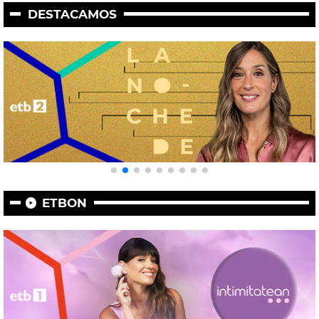
DESTACAMOS
ETBON