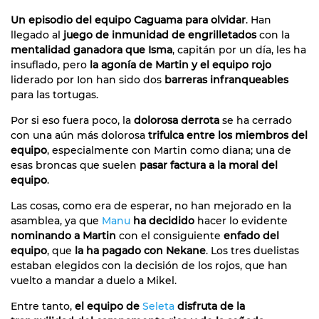
Un episodio del equipo Caguama para olvidar
. Han
llegado al
juego de inmunidad de engrilletados
con la
mentalidad ganadora que Isma
, capitán por un día, les ha
insuflado, pero
la agonía de Martin y el equipo rojo
liderado por Ion han sido dos
barreras infranqueables
para las tortugas.
Por si eso fuera poco, la
dolorosa derrota
se ha cerrado
con una aún más dolorosa
trifulca entre los miembros del
equipo
, especialmente con Martin como diana; una de
esas broncas que suelen
pasar factura a la moral del
equipo
.
Las cosas, como era de esperar, no han mejorado en la
asamblea, ya que
Manu
ha decidido
hacer lo evidente
nominando a Martin
con el consiguiente
enfado del
equipo
, que
la ha pagado con Nekane
. Los tres duelistas
estaban elegidos con la decisión de los rojos, que han
vuelto a mandar a duelo a Mikel.
Entre tanto,
el equipo de
Seleta
disfruta de la