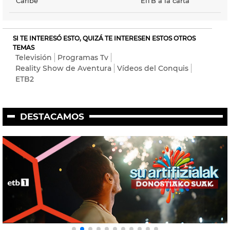
Caribe"
EiTB a la carta
SI TE INTERESÓ ESTO, QUIZÁ TE INTERESEN ESTOS OTROS
TEMAS
Televisión
Programas Tv
Reality Show de Aventura
Vídeos del Conquis
ETB2
DESTACAMOS