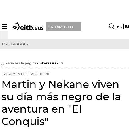
☰
EU
E
EN DIRECTO
PROGRAMAS
Escuchar la página
Euskaraz irakurri
RESUMEN DEL EPISODIO 20
Martin y Nekane viven
su día más negro de la
aventura en "El
Conquis"