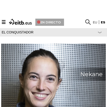
☰
EN DIRECTO
EU
ES
EL CONQUISTADOR
Nekane