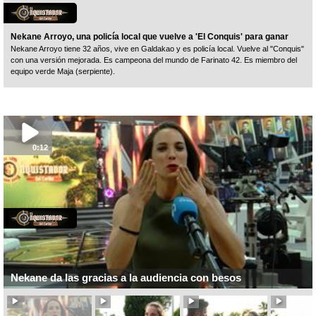
Nekane Arroyo, una policía local que vuelve a 'El Conquis' para ganar
Nekane Arroyo tiene 32 años, vive en Galdakao y es policía local. Vuelve al "Conquis"
con una versión mejorada. Es campeona del mundo de Farinato 42. Es miembro del
equipo verde Maja (serpiente).
0:12
Nekane da las gracias a la audiencia con besos