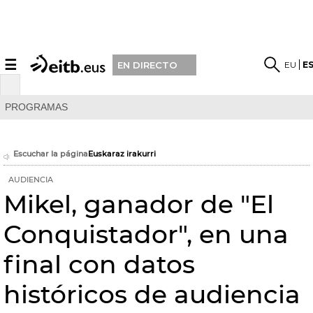
☰
EU
E
EN DIRECTO
PROGRAMAS
Escuchar la página
Euskaraz irakurri
AUDIENCIA
Mikel, ganador de "El
Conquistador", en una
final con datos
históricos de audiencia