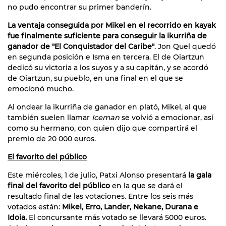
no pudo encontrar su primer banderín.
La ventaja conseguida por Mikel en el recorrido en kayak
fue finalmente suficiente para conseguir la ikurriña de
ganador de "El Conquistador del Caribe"
. Jon Quel quedó
en segunda posición e Isma en tercera. El de Oiartzun
dedicó su victoria a los suyos y a su capitán, y se acordó
de Oiartzun, su pueblo, en una final en el que se
emocionó mucho.
Al ondear la ikurriña de ganador en plató, Mikel, al que
también suelen llamar
Iceman
se volvió a emocionar, así
como su hermano, con quien dijo que compartirá el
premio de 20 000 euros.
El favorito del público
Este miércoles, 1 de julio, Patxi Alonso presentará
la gala
final del favorito del público
en la que se dará el
resultado final de las votaciones. Entre los seis más
votados están:
Mikel, Erro, Lander, Nekane, Durana e
Idoia.
El concursante más votado se llevará 5000 euros.