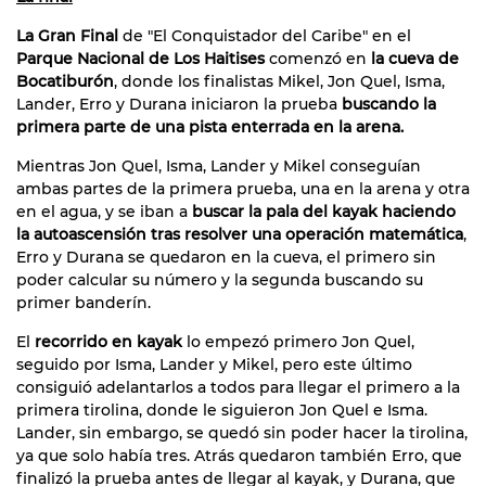
La Gran Final
de "El Conquistador del Caribe" en el
Parque Nacional de Los Haitises
comenzó en
la cueva de
Bocatiburón
, donde los finalistas Mikel, Jon Quel, Isma,
Lander, Erro y Durana iniciaron la prueba
buscando la
primera parte de una pista enterrada en la arena.
Mientras Jon Quel, Isma, Lander y Mikel conseguían
ambas partes de la primera prueba, una en la arena y otra
en el agua, y se iban a
buscar la pala del kayak haciendo
la autoascensión tras resolver una operación matemática
,
Erro y Durana se quedaron en la cueva, el primero sin
poder calcular su número y la segunda buscando su
primer banderín.
El
recorrido en kayak
lo empezó primero Jon Quel,
seguido por Isma, Lander y Mikel, pero este último
consiguió adelantarlos a todos para llegar el primero a la
primera tirolina, donde le siguieron Jon Quel e Isma.
Lander, sin embargo, se quedó sin poder hacer la tirolina,
ya que solo había tres. Atrás quedaron también Erro, que
finalizó la prueba antes de llegar al kayak, y Durana, que