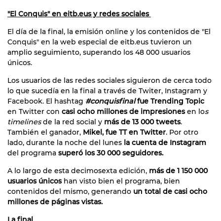
"El Conquis" en eitb.eus y redes sociales
El día de la final, la emisión online y los contenidos de "El
Conquis" en la web especial de eitb.eus tuvieron un
amplio seguimiento, superando los 48 000 usuarios
únicos.
Los usuarios de las redes sociales siguieron de cerca todo
lo que sucedía en la final a través de Twiter, Instagram y
Facebook. El hashtag
#conquisfinal
fue Trending Topic
en Twitter con
casi ocho millones de impresiones
en lo
s
timelines
de la red social y
más de 13 000 tweets
.
También el ganador,
Mikel, fue TT en Twitter
. Por otro
lado, durante la noche del lunes
la cuenta de Instagram
del programa
superó los 30 000 seguidores.
A lo largo de esta decimosexta edición,
más de 1 150 000
usuarios únicos
han visto bien el programa, bien
contenidos del mismo, generando
un total de casi ocho
millones de páginas vistas.
La final