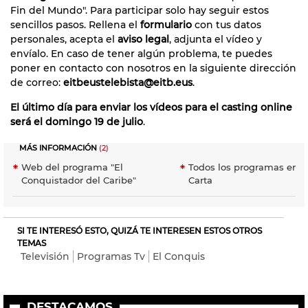
Fin del Mundo". Para participar solo hay seguir estos
sencillos pasos. Rellena el
formulario
con tus datos
personales, acepta el
aviso legal
, adjunta el vídeo y
envíalo. En caso de tener algún problema, te puedes
poner en contacto con nosotros en la siguiente dirección
de correo:
eitbeustelebista@eitb.eus
.
El último día para enviar los vídeos para el casting online
será el domingo 19 de julio
.
MÁS INFORMACIÓN
(2)
Web del programa "El
Todos los programas en E
Conquistador del Caribe"
Carta
SI TE INTERESÓ ESTO, QUIZÁ TE INTERESEN ESTOS OTROS
TEMAS
Televisión
Programas Tv
El Conquis
DESTACAMOS