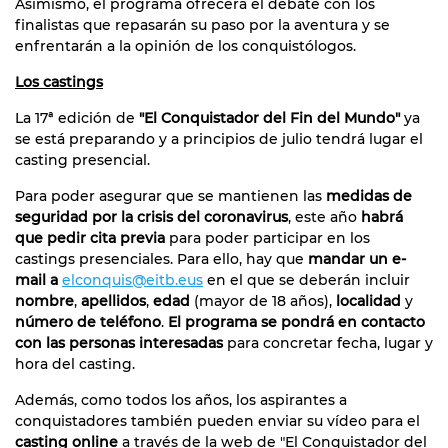
Asimismo, el programa ofrecerá el debate con los
finalistas que repasarán su paso por la aventura y se
enfrentarán a la opinión de los conquistólogos.
Los castings
La 17ª edición de
"
El Conquistador del Fin del Mundo
"
ya
se está preparando y a principios de julio tendrá lugar el
casting presencial.
Para poder asegurar que se mantienen las
medidas de
seguridad por la crisis del coronavirus
, este año
habrá
que pedir cita previa
para poder participar en los
castings presenciales. Para ello, hay que
mandar un e-
mail a
elconquis@eitb.eus
en el que se deberán incluir
nombre
,
apellidos
,
edad
(mayor de 18 años),
localidad
y
número de teléfono
.
El programa se pondrá en contacto
con las personas interesadas
para concretar fecha, lugar y
hora del casting.
Además, como todos los años, los aspirantes a
conquistadores también pueden enviar su vídeo para el
casting online
a través de la web de "El Conquistador del