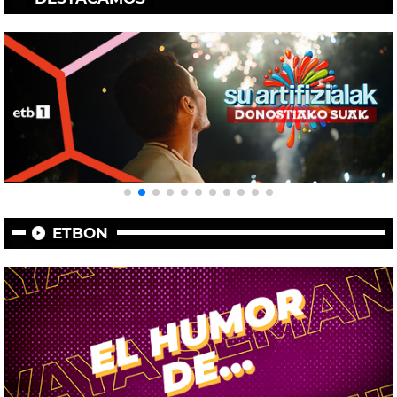
ETBON