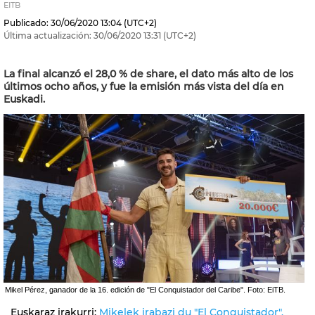
EITB
Publicado:
30/06/2020
13:04
(UTC+2)
Última actualización:
30/06/2020
13:31
(UTC+2)
La final alcanzó el 28,0 % de share, el dato más alto de los
últimos ocho años, y fue la emisión más vista del día en
Euskadi.
Mikel Pérez, ganador de la 16. edición de "El Conquistador del Caribe". Foto: EiTB.
Euskaraz irakurri:
Mikelek irabazi du "El Conquistador",