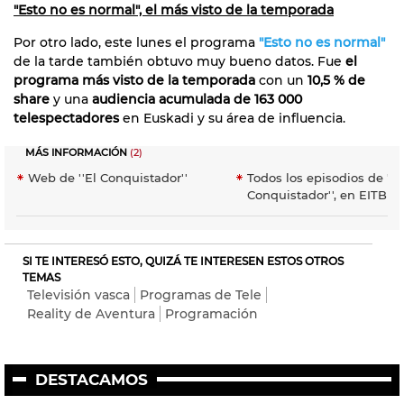
"Esto no es normal", el más visto de la temporada
Por otro lado, este lunes el programa
"Esto no es normal"
de la tarde también obtuvo muy bueno datos. Fue
el
programa más visto de la temporada
con un
10,5 % de
share
y una
audiencia acumulada de 163 000
telespectadores
en Euskadi y su área de influencia.
MÁS INFORMACIÓN
(2)
Web de ''El Conquistador''
Todos los episodios de ''E
Conquistador'', en EITB A
SI TE INTERESÓ ESTO, QUIZÁ TE INTERESEN ESTOS OTROS
TEMAS
Televisión vasca
Programas de Tele
Reality de Aventura
Programación
DESTACAMOS