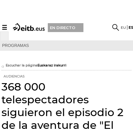
☰
EU
E
EN DIRECTO
PROGRAMAS
Escuchar la página
Euskaraz irakurri
AUDIENCIAS
368 000
telespectadores
siguieron el episodio 2
de la aventura de "El