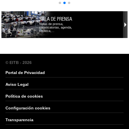
SALA DE PRENSA
Notas de prensa,
convocatorias, agenda,
fototeca,…
© EITB - 2026
Portal de Privacidad
Aviso Legal
Política de cookies
Configuración cookies
Transparencia