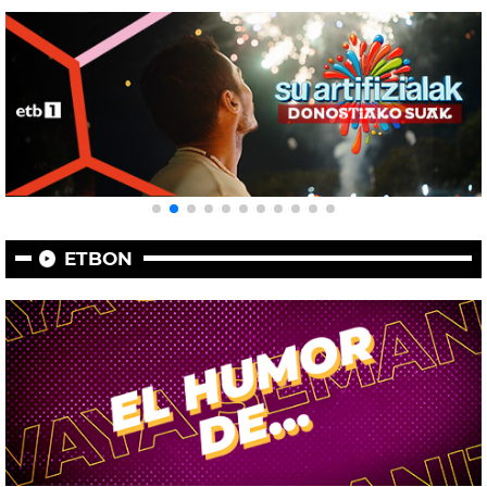
ETBON