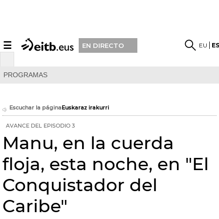
☰
EU
E
EN DIRECTO
PROGRAMAS
Escuchar la página
Euskaraz irakurri
AVANCE DEL EPISODIO 3
Manu, en la cuerda
floja, esta noche, en "El
Conquistador del
Caribe"