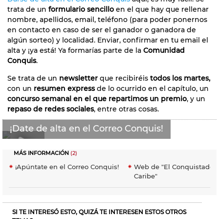
trata de un
formulario sencillo
en el que hay que rellenar
nombre, apellidos, email, teléfono (para poder ponernos
en contacto en caso de ser el ganador o ganadora de
algún sorteo) y localidad. Enviar, confirmar en tu email el
alta y ¡ya está! Ya formarías parte de la
Comunidad
Conquis
.
Se trata de un
newsletter
que recibiréis
todos los martes,
con un
resumen express
de lo ocurrido en el capítulo, un
concurso semanal en el que repartimos un premio
, y un
repaso de redes sociales
, entre otras cosas.
¡Date de alta en el Correo Conquis!
MÁS INFORMACIÓN
(2)
0:22
¡Apúntate en el Correo Conquis!
Web de "El Conquistador 
Caribe"
SI TE INTERESÓ ESTO, QUIZÁ TE INTERESEN ESTOS OTROS