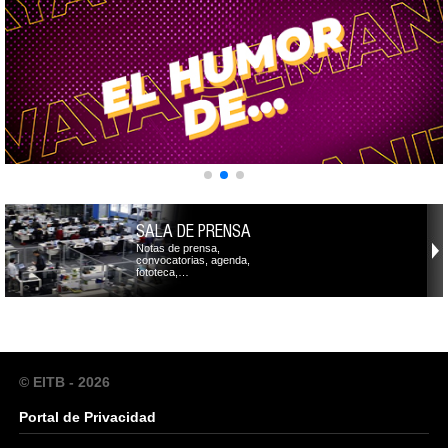
SALA DE PRENSA
Notas de prensa,
convocatorias, agenda,
fototeca,…
© EITB - 2026
Portal de Privacidad