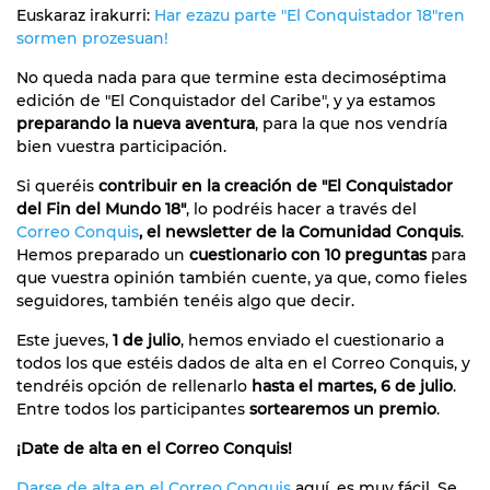
Euskaraz irakurri:
Har ezazu parte "El Conquistador 18"ren
sormen prozesuan!
No queda nada para que termine esta decimoséptima
edición de "El Conquistador del Caribe", y ya estamos
preparando la nueva aventura
, para la que nos vendría
bien vuestra participación.
Si queréis
contribuir en la creación de "El Conquistador
del Fin del Mundo 18"
, lo podréis hacer a través del
Correo Conquis
, el newsletter de la Comunidad Conquis
.
Hemos preparado un
cuestionario con 10 preguntas
para
que vuestra opinión también cuente, ya que, como fieles
seguidores, también tenéis algo que decir.
Este jueves,
1 de julio
, hemos enviado el cuestionario a
todos los que estéis dados de alta en el Correo Conquis, y
tendréis opción de rellenarlo
hasta el martes, 6 de julio
.
Entre todos los participantes
sortearemos un premio
.
¡Date de alta en el Correo Conquis!
Darse de alta en el Correo Conquis
aquí, es muy fácil. Se