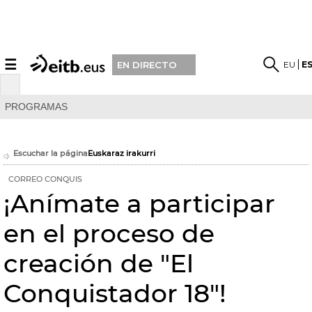
☰
EU
E
EN DIRECTO
PROGRAMAS
Escuchar la página
Euskaraz irakurri
CORREO CONQUIS
¡Anímate a participar
en el proceso de
creación de "El
Conquistador 18"!