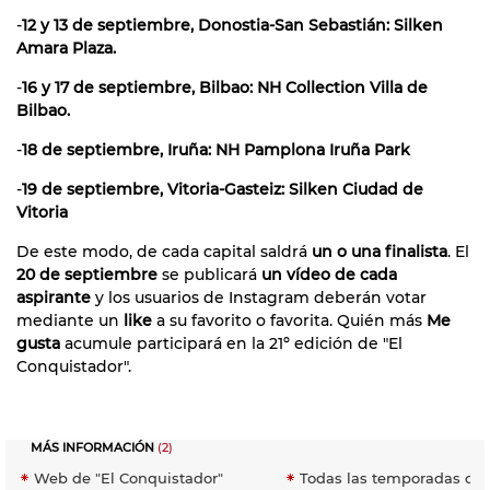
-
12 y 13 de septiembre, Donostia-San Sebastián: Silken
Amara Plaza.
-
16 y 17 de septiembre, Bilbao: NH Collection Villa de
Bilbao.
-
18 de septiembre, Iruña: NH Pamplona Iruña Park
-
19 de septiembre, Vitoria-Gasteiz: Silken Ciudad de
Vitoria
De este modo, de cada capital saldrá
un o una finalista
. El
20 de septiembre
se publicará
un vídeo de cada
aspirante
y los usuarios de Instagram deberán votar
mediante un
like
a su favorito o favorita. Quién más
Me
gusta
acumule participará en la 21º edición de "El
Conquistador".
MÁS INFORMACIÓN
(2)
Web de "El Conquistador"
Todas las temporadas de 