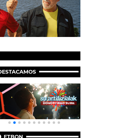
DESTACAMOS
ETBON