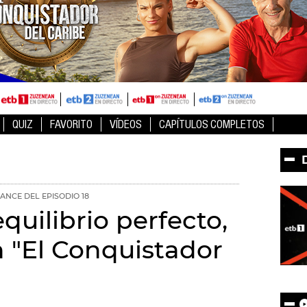
QUIZ
FAVORITO
VÍDEOS
CAPÍTULOS COMPLETOS
ANCE DEL EPISODIO 18
quilibrio perfecto,
n "El Conquistador