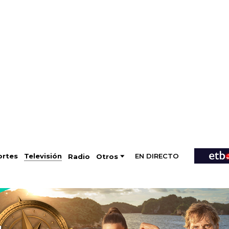
EN DIRECTO
Televisión
rtes
Radio
Otros