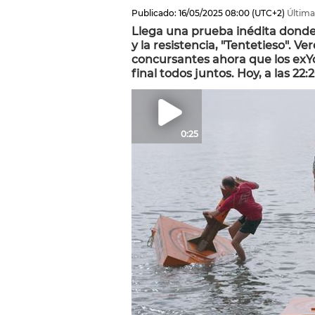
Publicado:
16/05/2025
08:00
(UTC+2)
Última
Llega una prueba inédita donde la
y la resistencia, "Tentetieso". V
concursantes ahora que los exY
final todos juntos. Hoy, a las 22:
0:25