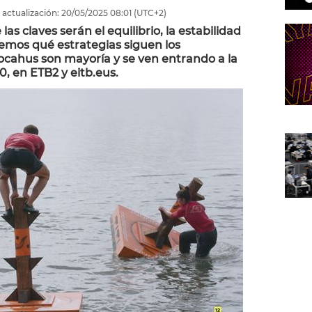
 actualización:
20/05/2025
08:01
(UTC+2)
s claves serán el equilibrio, la estabilidad
eremos qué estrategias siguen los
ocahus son mayoría y se ven entrando a la
20, en ETB2 y eitb.eus.