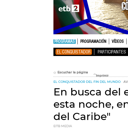
PROGRAMAS
PROGRAMACIÓN
VÍDEOS
EL CONQUISTADOR
PARTICIPANTES
Escuchar la página
EL CONQUISTADOR DEL FIN DEL MUNDO
AV
En busca del e
esta noche, e
del Caribe"
EITB MEDIA