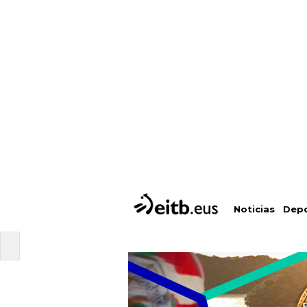
Depo
Noticias