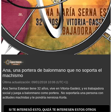
Ana, una portera de balonmano que no soporta el
machismo
Última actualización:
09/01/2018
10:06
(UTC+1)
Ana Serna Esteban tiene 32 años, vive en Vitoria-Gasteiz, y es trabajadora
social y juega a balonmano como portera . No soportaría una persona con
actitudes machistas y le pondría nerviosa Korta.
SI TE INTERESÓ ESTO, QUIZÁ TE INTERESEN ESTOS OTROS