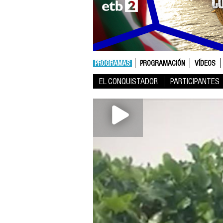
PROGRAMAS
PROGRAMACIÓN
VÍDEOS
EL CONQUISTADOR
PARTICIPANTES