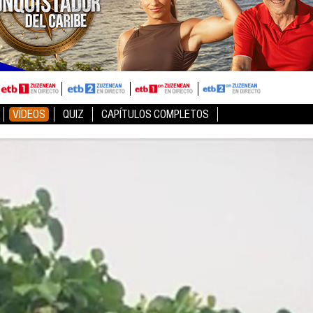
VÍDEOS
QUIZ
CAPÍTULOS COMPLETOS