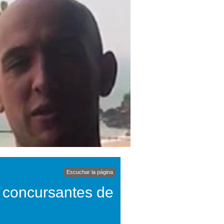
Escuchar la página
s concursantes de