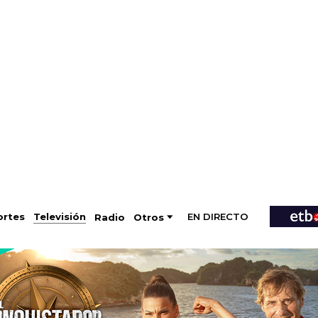
EN DIRECTO
Televisión
rtes
Radio
Otros